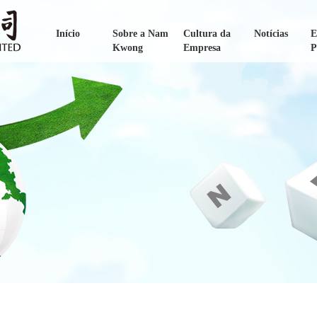
Início
Sobre a Nam
Cultura da
Notícias
E
Kwong
Empresa
P