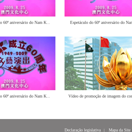
o 60º aniversário do Nam K...
Espetáculo do 60º aniversário do Na
o 60º aniversário do Nam K...
Vídeo de promoção de imagem do cor
Declaração legislativa
|
Mapa da Site