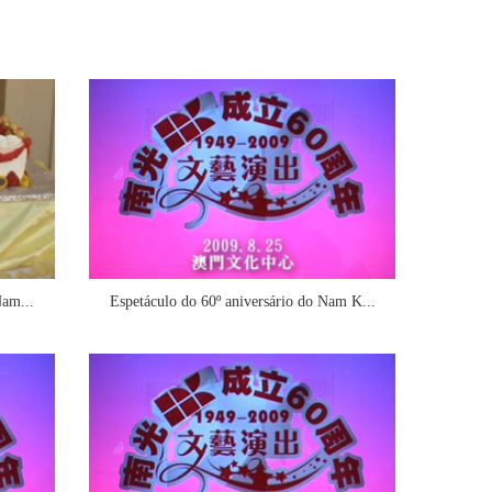
Nam...
Espetáculo do 60º aniversário do Nam K...