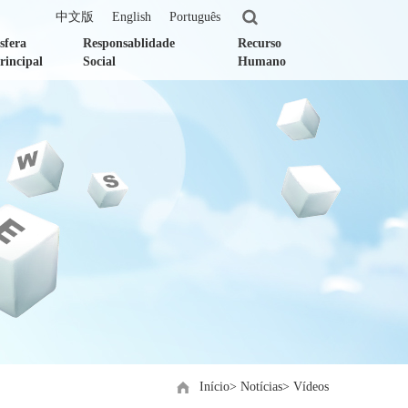
中文版
English
Português
sfera
Responsablidade
Recurso
rincipal
Social
Humano
Início
>
Notícias
>
Vídeos